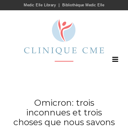
Medic Elle Library
|
Bibliothèque Medic Elle
Omicron: trois
inconnues et trois
choses que nous savons