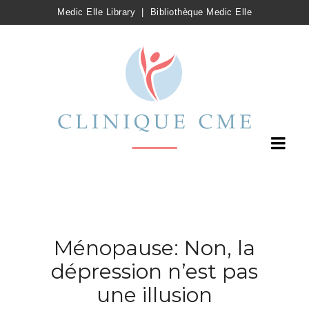
Medic Elle Library
|
Bibliothèque Medic Elle
Ménopause: Non, la
dépression n’est pas
une illusion