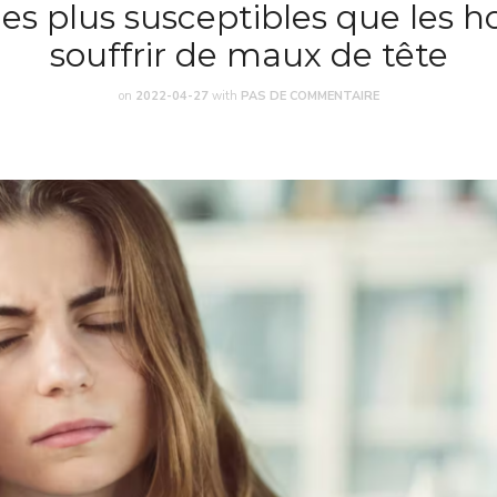
s plus susceptibles que les
souffrir de maux de tête
on
2022-04-27
with
PAS DE COMMENTAIRE