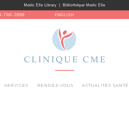
Medic Elle Library
|
Bibliothèque Medic Elle
4-788-2888
ENGLISH
SERVICES
RENDEZ-VOUS
ACTUALITÉS SANTÉ