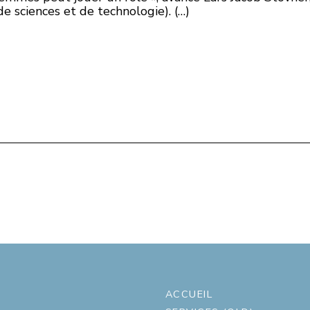
 sciences et de technologie). (…)
ACCUEIL