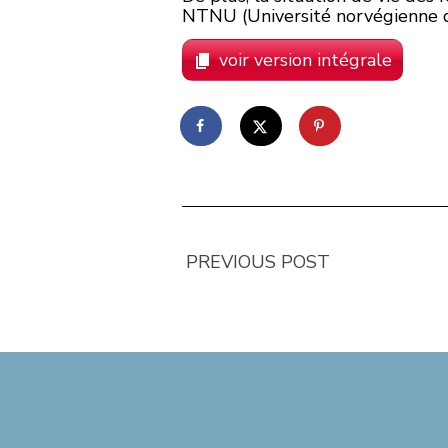
NTNU (Université norvégienne de
voir version intégrale
PREVIOUS POST