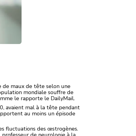
e de maux de tête selon une
opulation mondiale souffre de
mme le rapporte le DailyMail.
0, avaient mal à la tête pendant
apportent au moins un épisode
les fluctuations des œstrogènes.
, professeur de neurologie à la