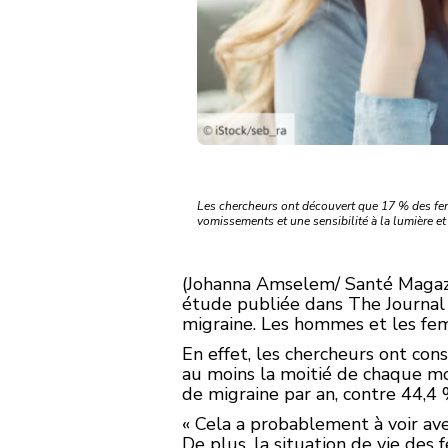
Les chercheurs ont découvert que 17 % des fem
vomissements et une sensibilité à la lumière et 
(Johanna Amselem/ Santé Magazi
étude publiée dans The Journal 
migraine. Les hommes et les fe
En effet, les chercheurs ont co
au moins la moitié de chaque m
de migraine par an, contre 44,4
« Cela a probablement à voir ave
De plus, la situation de vie des