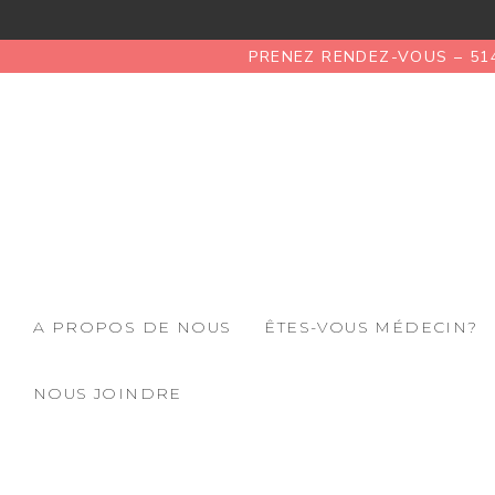
PRENEZ RENDEZ-VOUS – 51
A PROPOS DE NOUS
ÊTES-VOUS MÉDECIN?
NOUS JOINDRE