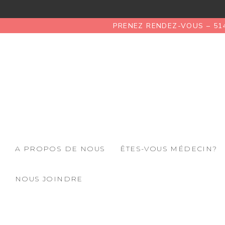
PRENEZ RENDEZ-VOUS – 51
A PROPOS DE NOUS
ÊTES-VOUS MÉDECIN?
NOUS JOINDRE