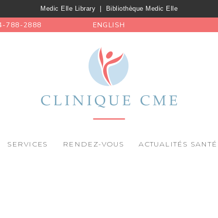
Medic Elle Library
|
Bibliothèque Medic Elle
4-788-2888
ENGLISH
SERVICES
RENDEZ-VOUS
ACTUALITÉS SANTÉ