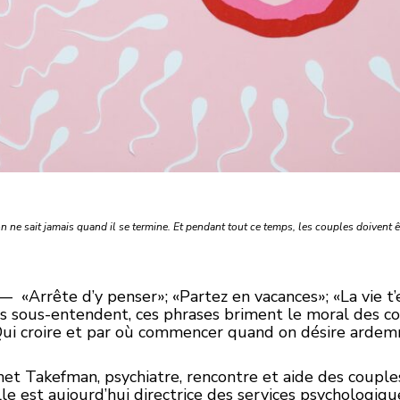
ne sait jamais quand il se termine. Et pendant tout ce temps, les couples doivent e
 «Arrête d’y penser»; «Partez en vacances»; «La vie t
s sous-entendent, ces phrases briment le moral des co
r. Qui croire et par où commencer quand on désire arde
net Takefman, psychiatre, rencontre et aide des couple
 Elle est aujourd’hui directrice des services psychologi