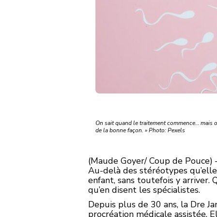
On sait quand le traitement commence… mais on 
de la bonne façon. » Photo: Pexels
(Maude Goyer/ Coup de Pouce) —
Au-delà des stéréotypes qu’elle
enfant, sans toutefois y arrive
qu’en disent les spécialistes.
Depuis plus de 30 ans, la Dre Ja
procréation médicale assistée.