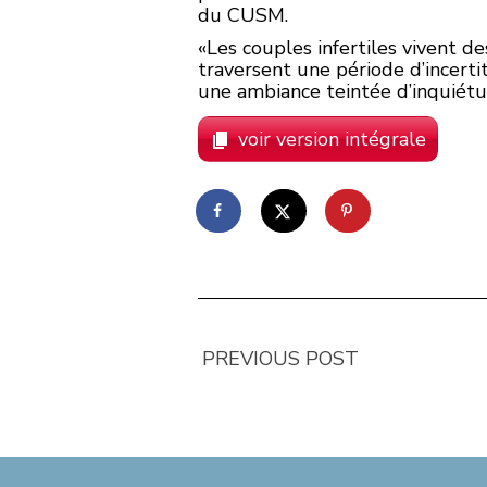
du CUSM.
«Les couples infertiles vivent de
traversent une période d’incerti
une ambiance teintée d’inquiétud
voir version intégrale
PREVIOUS POST