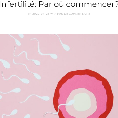
Infertilité: Par où commencer
on
2022-04-28
with
PAS DE COMMENTAIRE