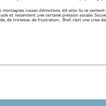
s montagnes russes d’émotions, dit-elle. Ils se sentent
tude et ressentent une certaine pression sociale. Souve
e, de tristesse, de frustration… Bref, c’est une crise de 