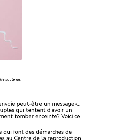
̂tre soutenus
’envoie peut-être un message»…
uples qui tentent d’avoir un
mment tomber enceinte? Voici ce
s qui font des démarches de
ques au Centre de la reproduction