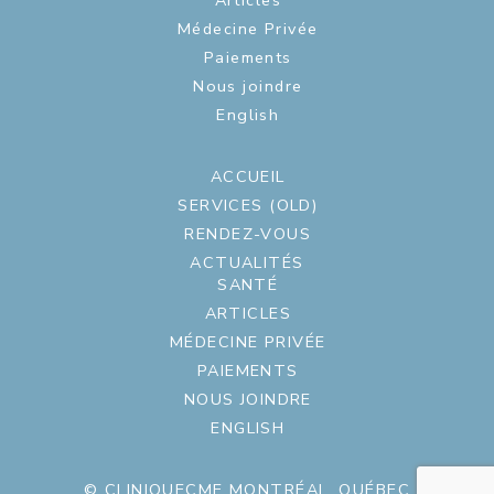
Articles
Médecine Privée
Paiements
Nous joindre
English
ACCUEIL
SERVICES (OLD)
RENDEZ-VOUS
ACTUALITÉS
SANTÉ
ARTICLES
MÉDECINE PRIVÉE
PAIEMENTS
NOUS JOINDRE
ENGLISH
© CLINIQUECME MONTRÉAL, QUÉBEC