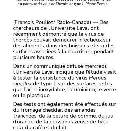
est porteuse du virus de l’herpès de type 1. Photo: Pexels
(Francois Pouliot/ Radio-Canada) — Des
chercheurs de l’Université Laval ont
récemment démontré que le virus de
l’herpès pouvait demeurer infectieux sur
des aliments, dans des boissons et sur des
surfaces associées à la nourriture pendant
plusieurs heures.
Dans un communiqué diffusé mercredi,
l’Université Laval indique que l’étude visait
à tester la persistance du virus
Herpes
simplex
de type 1 sur des surfaces telles
que l’acier inoxydable, l’aluminium, le verre
ou le plastique.
Des tests ont également été effectués sur
du fromage cheddar, des amandes
tranchées, de la pelure de pomme, du jus
d’orange, de la boisson gazeuse de type
cola, du café et du lait.