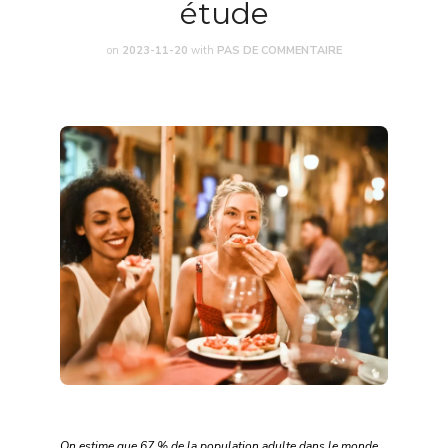
étude
on
2023-11-20
with
PAS DE COMMENTAIRE
On estime que 67 % de la population adulte dans le monde