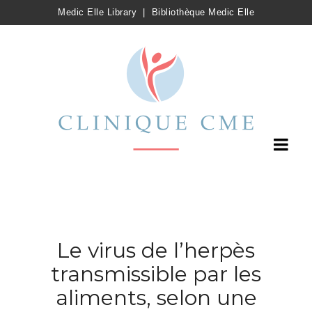
Medic Elle Library
|
Bibliothèque Medic Elle
Le virus de l’herpès
transmissible par les
aliments, selon une