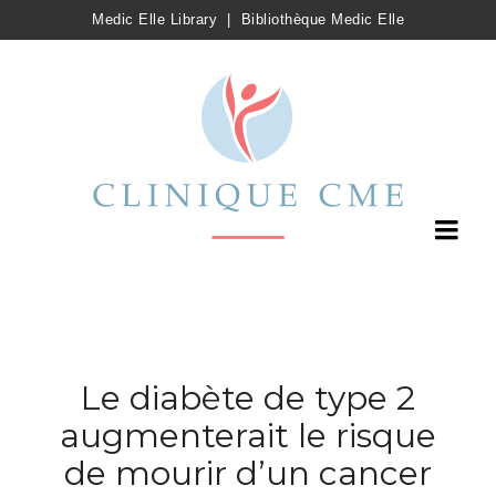
Medic Elle Library
|
Bibliothèque Medic Elle
Le diabète de type 2
augmenterait le risque
de mourir d’un cancer