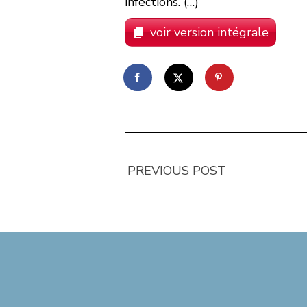
infections. (…)
voir version intégrale
PREVIOUS POST