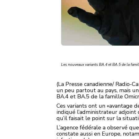
Les nouveaux variants BA.4 et BA.5 de la famil
(La Presse canadienne/ Radio-Ca
un peu partout au pays, mais une
BA.4 et BA.5 de la famille Omicr
Ces variants ont un
avantage de
indiqué l’administrateur adjoint
qu’il faisait le point sur la situ
L’agence fédérale a observé que
constate aussi en Europe, nota