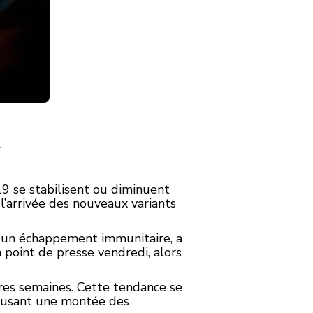
.
9 se stabilisent ou diminuent
l’arrivée des nouveaux variants
r un échappement immunitaire, a
 point de presse vendredi, alors
ères semaines. Cette tendance se
causant une montée des