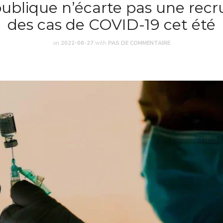
publique n’écarte pas une rec
des cas de COVID-19 cet été
on
2022-06-27
with
PAS DE COMMENTAIRE