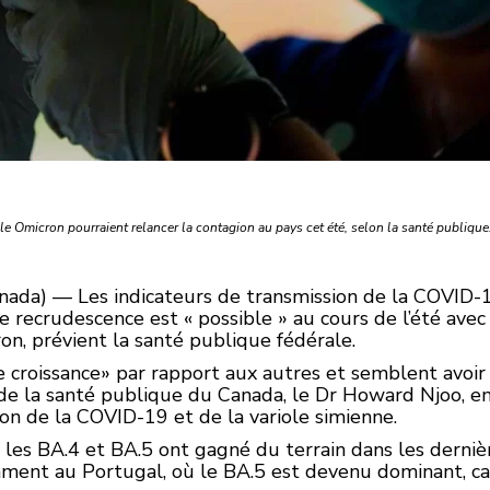
le Omicron pourraient relancer la contagion au pays cet été, selon la santé publique
nada) — Les indicateurs de transmission de la COVID-1
 recrudescence est « possible » au cours de l’été avec 
on, prévient la santé publique fédérale.
 croissance
par rapport aux autres et semblent avoi
 de la santé publique du Canada, le Dr Howard Njoo, en
ation de la COVID-19 et de la variole simienne.
 les BA.4 et BA.5 ont gagné du terrain dans les derni
mment au Portugal, où le BA.5 est devenu dominant, 