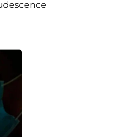
rudescence