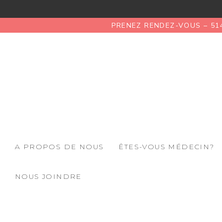
PRENEZ RENDEZ-VOUS – 51
A PROPOS DE NOUS
ÊTES-VOUS MÉDECIN?
NOUS JOINDRE