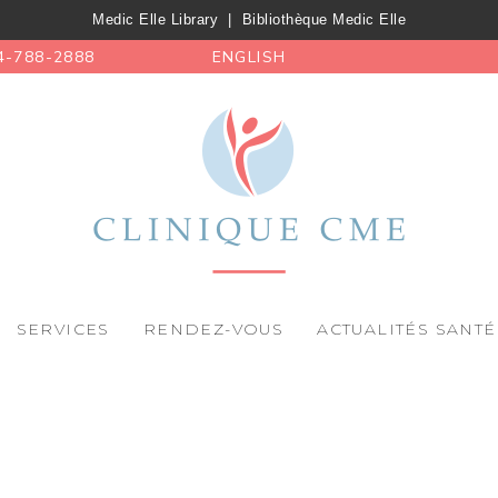
Medic Elle Library
|
Bibliothèque Medic Elle
4-788-2888
ENGLISH
SERVICES
RENDEZ-VOUS
ACTUALITÉS SANTÉ