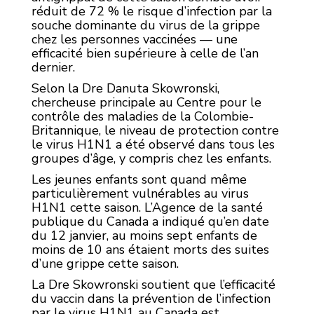
réduit de 72 % le risque d’infection par la
souche dominante du virus de la grippe
chez les personnes vaccinées — une
efficacité bien supérieure à celle de l’an
dernier.
Selon la Dre Danuta Skowronski,
chercheuse principale au Centre pour le
contrôle des maladies de la Colombie-
Britannique, le niveau de protection contre
le virus H1N1 a été observé dans tous les
groupes d’âge, y compris chez les enfants.
Les jeunes enfants sont quand même
particulièrement vulnérables au virus
H1N1 cette saison. L’Agence de la santé
publique du Canada a indiqué qu’en date
du 12 janvier, au moins sept enfants de
moins de 10 ans étaient morts des suites
d’une grippe cette saison.
La Dre Skowronski soutient que l’efficacité
du vaccin dans la prévention de l’infection
par le virus H1N1 au Canada est