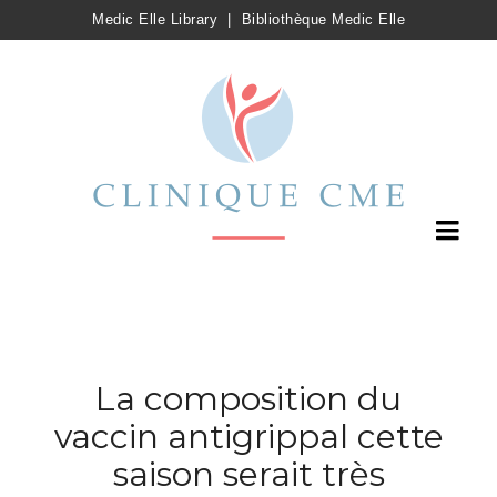
Medic Elle Library
|
Bibliothèque Medic Elle
La composition du
vaccin antigrippal cette
saison serait très