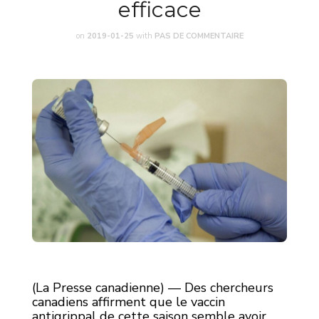
efficace
on
2019-01-25
with
PAS DE COMMENTAIRE
(La Presse canadienne) — Des chercheurs
canadiens affirment que le vaccin
antigrippal de cette saison semble avoir