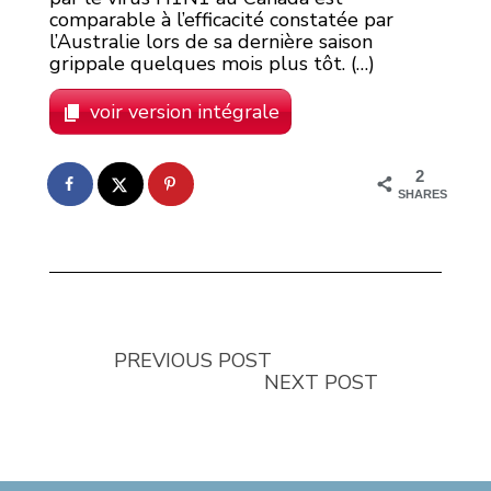
comparable à l’efficacité constatée par
l’Australie lors de sa dernière saison
grippale quelques mois plus tôt. (…)
voir version intégrale
2
SHARES
PREVIOUS POST
NEXT POST