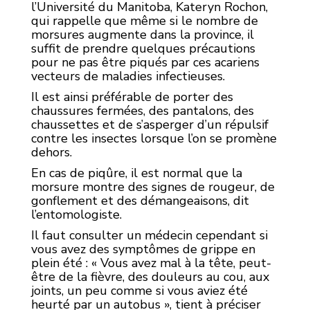
l’Université du Manitoba, Kateryn Rochon,
qui rappelle que même si le nombre de
morsures augmente dans la province, il
suffit de prendre quelques précautions
pour ne pas être piqués par ces acariens
vecteurs de maladies infectieuses.
Il est ainsi préférable de porter des
chaussures fermées, des pantalons, des
chaussettes et de s’asperger d’un répulsif
contre les insectes lorsque l’on se promène
dehors.
En cas de piqûre, il est normal que la
morsure montre des signes de rougeur, de
gonflement et des démangeaisons, dit
l’entomologiste.
Il faut consulter un médecin cependant si
vous avez des symptômes de grippe en
plein été : « Vous avez mal à la tête, peut-
être de la fièvre, des douleurs au cou, aux
joints, un peu comme si vous aviez été
heurté par un autobus », tient à préciser