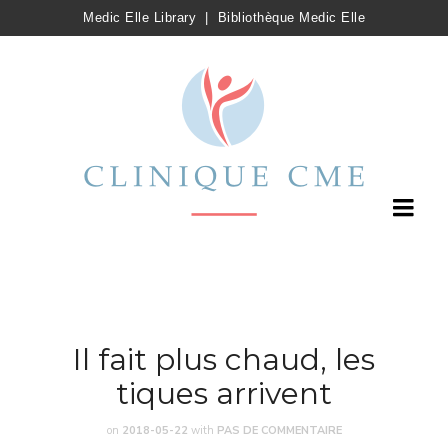
Medic Elle Library
|
Bibliothèque Medic Elle
Il fait plus chaud, les
tiques arrivent
on
2018-05-22
with
PAS DE COMMENTAIRE