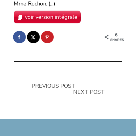
Mme Rochon. (…)
voir version intégrale
6
SHARES
PREVIOUS POST
NEXT POST