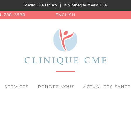
Medic Elle Library
|
Bibliothèque Medic Elle
4-788-2888
ENGLISH
SERVICES
RENDEZ-VOUS
ACTUALITÉS SANTÉ