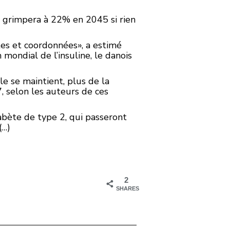
on grimpera à 22% en 2045 si rien
stes et coordonnées», a estimé
mondial de l’insuline, le danois
le se maintient, plus de la
 selon les auteurs de ces
abète de type 2, qui passeront
(…)
2
SHARES