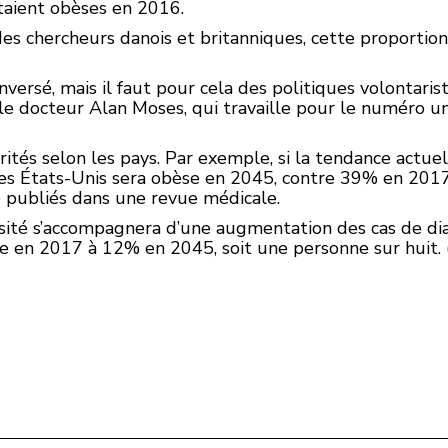
aient obèses en 2016.
 des chercheurs danois et britanniques, cette proporti
nversé, mais il faut pour cela des politiques volontari
 le docteur Alan Moses, qui travaille pour le numéro un 
rités selon les pays. Par exemple, si la tendance actuel
es États-Unis sera obèse en 2045, contre 39% en 2017,
é publiés dans une revue médicale.
ésité s’accompagnera d’une augmentation des cas de di
 en 2017 à 12% en 2045, soit une personne sur huit. 