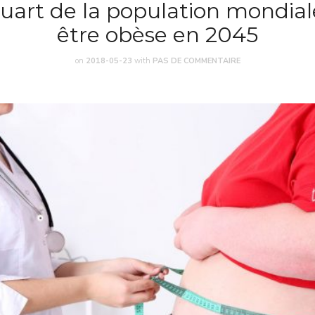
uart de la population mondial
être obèse en 2045
on
2018-05-23
with
PAS DE COMMENTAIRE