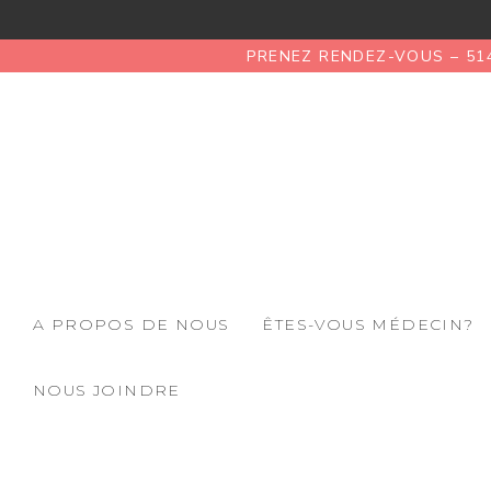
PRENEZ RENDEZ-VOUS – 51
A PROPOS DE NOUS
ÊTES-VOUS MÉDECIN?
NOUS JOINDRE