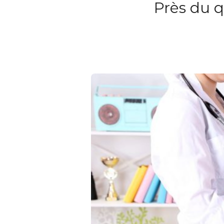
Près du q