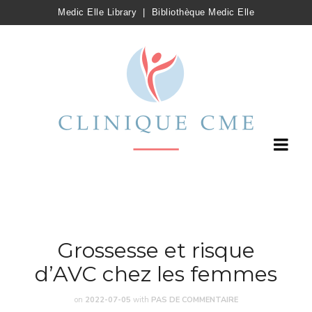
Medic Elle Library
|
Bibliothèque Medic Elle
Grossesse et risque
d’AVC chez les femmes
on
2022-07-05
with
PAS DE COMMENTAIRE