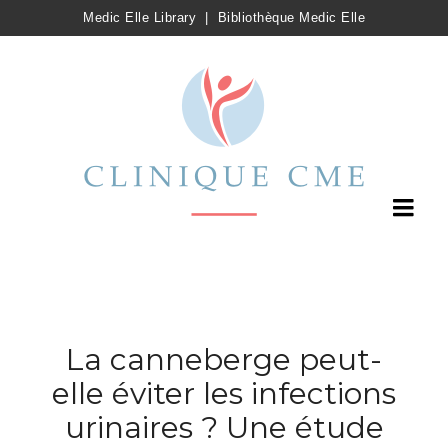
Medic Elle Library
|
Bibliothèque Medic Elle
La canneberge peut-
elle éviter les infections
urinaires ? Une étude