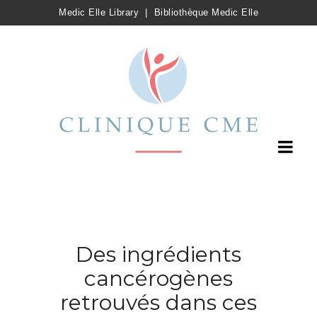
Medic Elle Library
|
Bibliothèque Medic Elle
Des ingrédients
cancérogènes
retrouvés dans ces