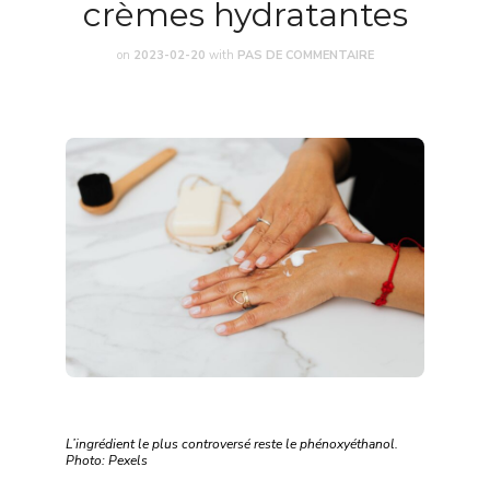
crèmes hydratantes
on
2023-02-20
with
PAS DE COMMENTAIRE
L’ingrédient le plus controversé reste le phénoxyéthanol.
Photo: Pexels