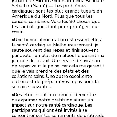
(Charlotte Hilton Anderson, Linda Bendall/
Sélection Santé) — Les problèmes
cardiaques sont les plus grands tueurs en
Amérique du Nord. Plus que tous les
cancers combinés. Voici les 80 choses que
les cardiologues font pour protéger leur
cœur.
«Une bonne alimentation est essentielle à
la santé cardiaque. Malheureusement, je
saute souvent des repas et finis souvent
par avaler un plat de malbouffe durant ma
journée de travail. Un service de livraison
de repas vaut la peine, car cela me garantit
que je vais prendre des plats et des
collations sains. Une autre excellente
option est de préparer vos repas pour la
semaine suivante.»
«Des études ont récemment démontré
qu’exprimer notre gratitude aurait un
impact sur notre santé cardiaque. Les
participants qui ont été invités à se
concentrer sur les sentiments de gratitude