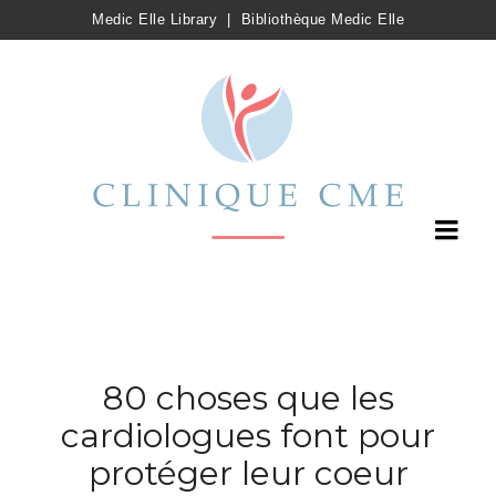
Medic Elle Library
|
Bibliothèque Medic Elle
80 choses que les
cardiologues font pour
protéger leur coeur