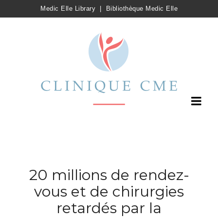
Medic Elle Library
|
Bibliothèque Medic Elle
20 millions de rendez-
vous et de chirurgies
retardés par la