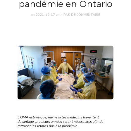
pandémie en Ontario
on
2021-12-17
with
PAS DE COMMENTAIRE
L’OMA estime que, même si les médecins travaillent
davantage, plusieurs années seront nécessaires afin de
rattraper les retards dus à la pandémie.