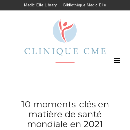
Medic Elle Library
|
Bibliothèque Medic Elle
10 moments-clés en
matière de santé
mondiale en 2021