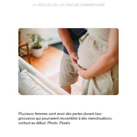
on
2023-01-25
with
PAS DE COMMENTAIRE
Plusieurs femmes vont avoir des pertes durant leur
grossesse qui pourraient ressembler à des menstruations,
surtout au début. Photo: Pexels