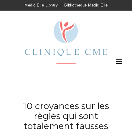
Medic Elle Library
|
Bibliothèque Medic Elle
10 croyances sur les
règles qui sont
totalement fausses