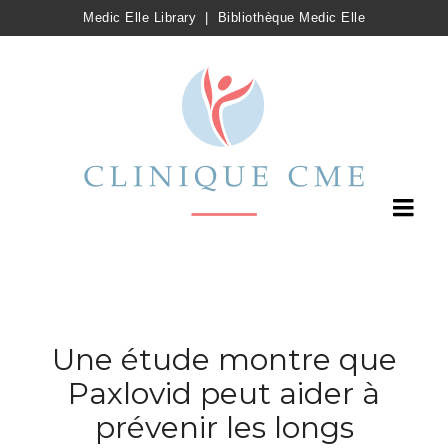
Medic Elle Library
|
Bibliothèque Medic Elle
Une étude montre que
Paxlovid peut aider à
prévenir les longs