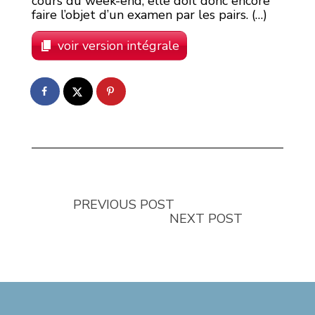
cours du week-end, elle doit donc encore
faire l’objet d’un examen par les pairs. (…)
voir version intégrale
PREVIOUS POST
NEXT POST