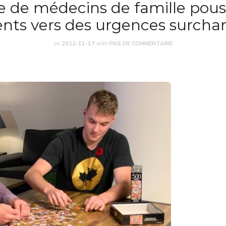
e de médecins de famille pous
ents vers des urgences surcha
on
2022-11-17
with
PAS DE COMMENTAIRE