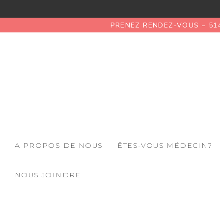
PRENEZ RENDEZ-VOUS – 51
A PROPOS DE NOUS
ÊTES-VOUS MÉDECIN?
NOUS JOINDRE