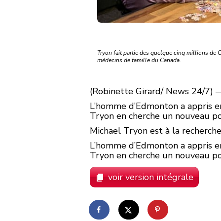
Tryon fait partie des quelque cinq millions de
médecins de famille du Canada.
(Robinette Girard/ News 24/7) —
L’homme d’Edmonton a appris en j
Tryon en cherche un nouveau pour
Michael Tryon est à la recherche
L’homme d’Edmonton a appris en j
Tryon en cherche un nouveau pour
voir version intégrale