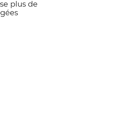
se plus de
rgées