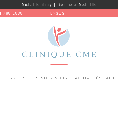
Medic Elle Library
|
Bibliothèque Medic Elle
4-788-2888
ENGLISH
SERVICES
RENDEZ-VOUS
ACTUALITÉS SANTÉ