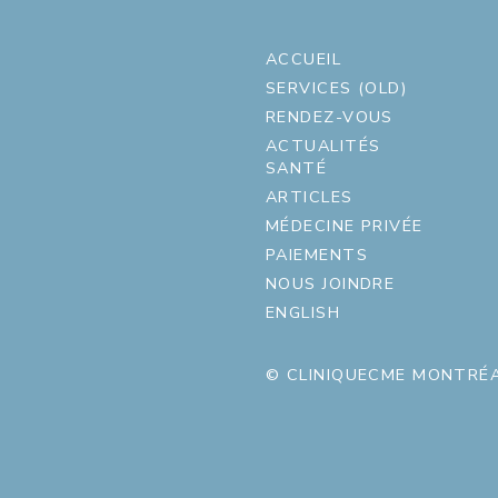
ACCUEIL
SERVICES (OLD)
RENDEZ-VOUS
ACTUALITÉS
SANTÉ
ARTICLES
MÉDECINE PRIVÉE
PAIEMENTS
NOUS JOINDRE
ENGLISH
© CLINIQUECME MONTRÉA