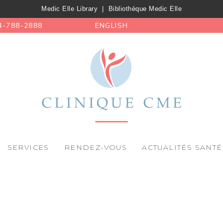
Medic Elle Library
|
Bibliothèque Medic Elle
4-788-2888
ENGLISH
SERVICES
RENDEZ-VOUS
ACTUALITÉS SANTÉ