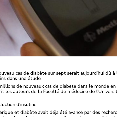
eau cas de diabète sur sept serait aujourd’hui dû à la
ins dans une étude.
2 millions de nouveaux cas de diabète dans le monde en
it les auteurs de la Faculté de médecine de l’Universi
duction d’insuline
érique et diabète avait déjà été avancé par des recher