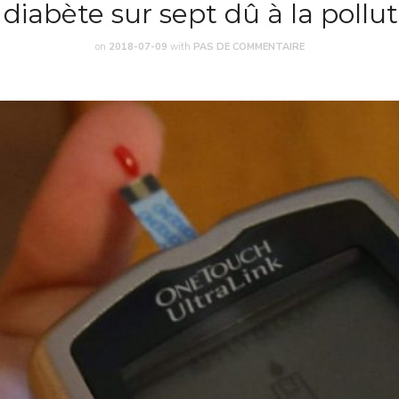
diabète sur sept dû à la polluti
on
2018-07-09
with
PAS DE COMMENTAIRE