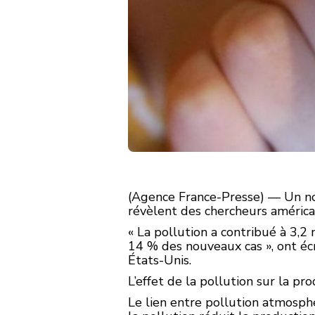
(Agence France-Presse) — Un nouv
révèlent des chercheurs américa
« La pollution a contribué à 3,
14 % des nouveaux cas », ont écr
États-Unis.
L’effet de la pollution sur la pro
Le lien entre pollution atmosph