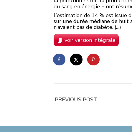
la pollution réduit la productio
du sang en énergie », ont résumé
L’estimation de 14 % est issue d
sur une durée médiane de huit an
n’avaient pas de diabète. (…)
voir version intégrale
PREVIOUS POST