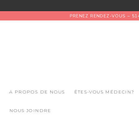
PRENEZ RENDEZ-VOUS – 51
A PROPOS DE NOUS
ÊTES-VOUS MÉDECIN?
NOUS JOINDRE