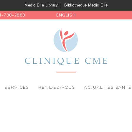
Medic Elle Library
|
Bibliothèque Medic Elle
4-788-2888
ENGLISH
SERVICES
RENDEZ-VOUS
ACTUALITÉS SANTÉ