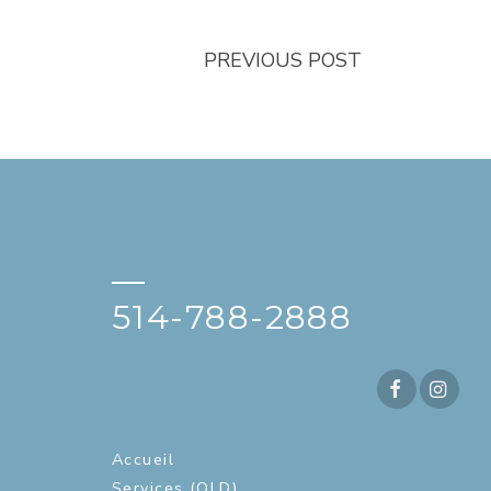
PREVIOUS POST
—
514-788-2888
Accueil
Services (OLD)