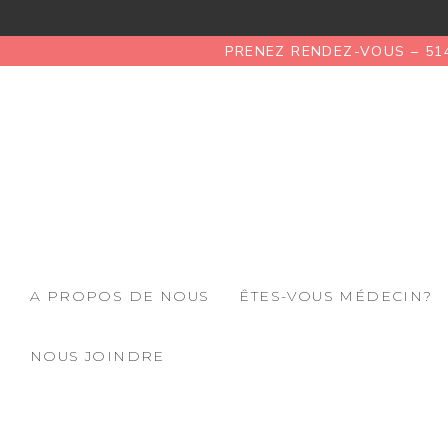
PRENEZ RENDEZ-VOUS – 51
A PROPOS DE NOUS
ÊTES-VOUS MÉDECIN?
NOUS JOINDRE