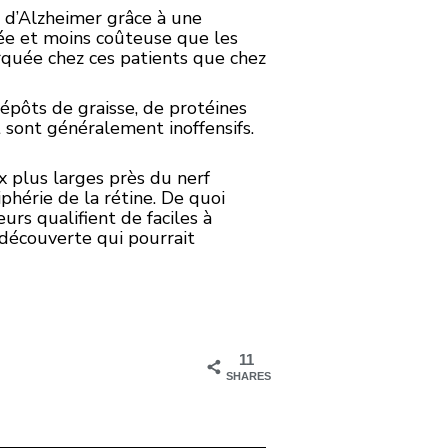
e d’Alzheimer grâce à une
rée et moins coûteuse que les
arquée chez ces patients que chez
épôts de graisse, de protéines
 sont généralement inoffensifs.
x plus larges près du nerf
phérie de la rétine. De quoi
urs qualifient de faciles à
découverte qui pourrait
11
SHARES