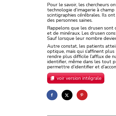
Pour le savoir, les chercheurs o
technologie d’imagerie à champ 
scintigraphies cérébrales. Ils o
des personnes saines.
Rappelons que les drusen sont d
et de minéraux. Les drusen cons
Sauf lorsque leur nombre devie
Autre constat, les patients atte
optique, mais qui s’affinent plu
rendre plus difficile l’afflux de
identifier, même dans les tout 
permettre d’identifier et d’acc
voir version intégrale