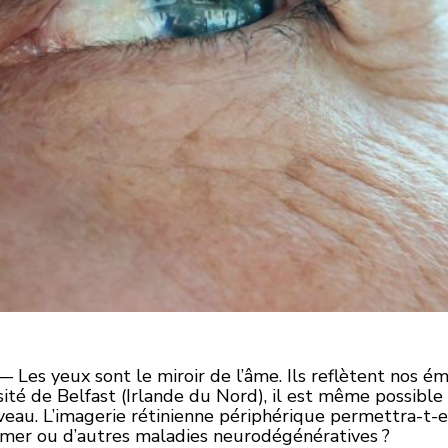
 Les yeux sont le miroir de l’âme. Ils reflètent nos é
ité de Belfast (Irlande du Nord), il est même possible 
rveau. L’imagerie rétinienne périphérique permettra-t-el
imer ou d’autres maladies neurodégénératives ?