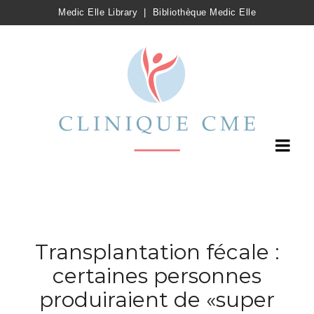
Medic Elle Library
|
Bibliothèque Medic Elle
Transplantation fécale :
certaines personnes
produiraient de «super