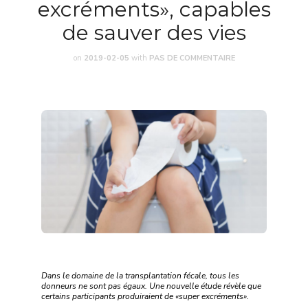
excréments», capables
de sauver des vies
on
2019-02-05
with
PAS DE COMMENTAIRE
Dans le domaine de la transplantation fécale, tous les
donneurs ne sont pas égaux. Une nouvelle étude révèle que
certains participants produiraient de «super excréments».