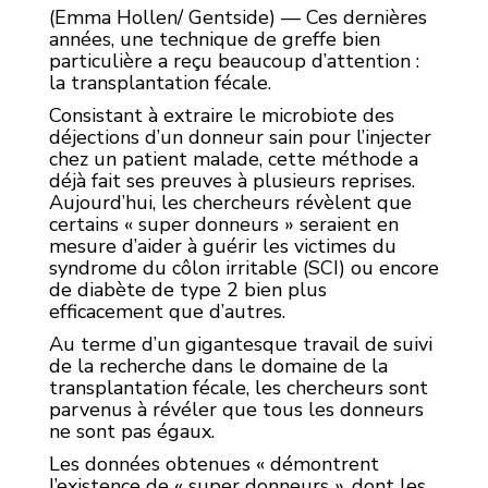
(Emma Hollen/ Gentside) — Ces dernières
années, une technique de greffe bien
particulière a reçu beaucoup d’attention :
la transplantation fécale.
Consistant à extraire le microbiote des
déjections d’un donneur sain pour l’injecter
chez un patient malade, cette méthode a
déjà fait ses preuves à plusieurs reprises.
Aujourd’hui, les chercheurs révèlent que
certains « super donneurs » seraient en
mesure d’aider à guérir les victimes du
syndrome du côlon irritable (SCI) ou encore
de diabète de type 2 bien plus
efficacement que d’autres.
Au terme d’un gigantesque travail de suivi
de la recherche dans le domaine de la
transplantation fécale, les chercheurs sont
parvenus à révéler que tous les donneurs
ne sont pas égaux.
Les données obtenues « démontrent
l’existence de « super donneurs », dont les