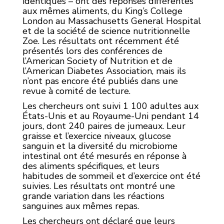
identiques – ont des réponses différentes
aux mêmes aliments, du King’s College
London au Massachusetts General Hospital
et de la société de science nutritionnelle
Zoe. Les résultats ont récemment été
présentés lors des conférences de
l’American Society of Nutrition et de
l’American Diabetes Association, mais ils
n’ont pas encore été publiés dans une
revue à comité de lecture.
Les chercheurs ont suivi 1 100 adultes aux
États-Unis et au Royaume-Uni pendant 14
jours, dont 240 paires de jumeaux. Leur
graisse et l’exercice niveaux, glucose
sanguin et la diversité du microbiome
intestinal ont été mesurés en réponse à
des aliments spécifiques, et leurs
habitudes de sommeil et d’exercice ont été
suivies. Les résultats ont montré une
grande variation dans les réactions
sanguines aux mêmes repas.
Les chercheurs ont déclaré que leurs