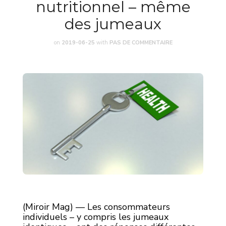
nutritionnel – même
des jumeaux
on
2019-06-25
with
PAS DE COMMENTAIRE
(Miroir Mag) — Les consommateurs
individuels – y compris les jumeaux