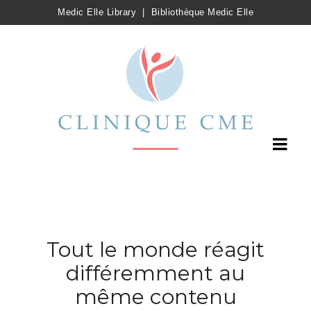
Medic Elle Library
|
Bibliothèque Medic Elle
Tout le monde réagit
différemment au
même contenu