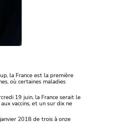
up, la France est la première
hes, où certaines maladies
edi 19 juin, la France serait le
 aux vaccins, et un sur dix ne
janvier 2018 de trois à onze