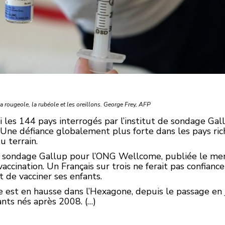
la rougeole, la rubéole et les oreillons. George Frey, AFP
les 144 pays interrogés par l’institut de sondage Gall
 Une défiance globalement plus forte dans les pays ric
 terrain.
 sondage Gallup pour l’ONG Wellcome, publiée le mercr
accination. Un Français sur trois ne ferait pas confiance
t de vacciner ses enfants.
e est en hausse dans l’Hexagone, depuis le passage en 
ants nés après 2008. (…)