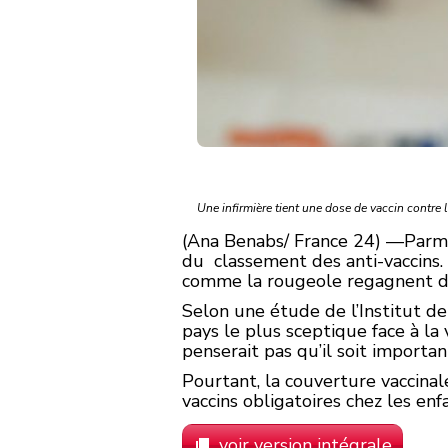
Une infirmière tient une dose de vaccin contre 
(Ana Benabs/ France 24) —Parmi 
du classement des anti-vaccins.
comme la rougeole regagnent du
Selon une étude de l’Institut de
pays le plus sceptique face à la v
penserait pas qu’il soit importan
Pourtant, la couverture vaccinal
vaccins obligatoires chez les enf
voir version intégrale