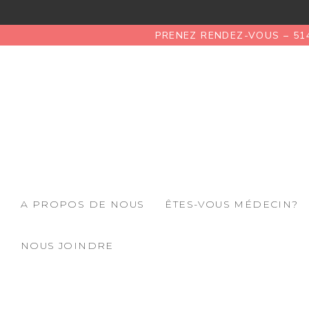
PRENEZ RENDEZ-VOUS – 51
A PROPOS DE NOUS
ÊTES-VOUS MÉDECIN?
NOUS JOINDRE