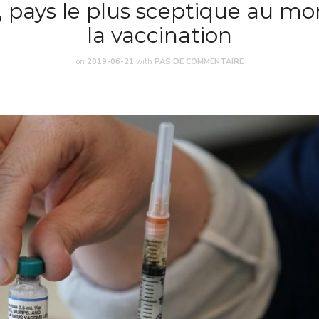
, pays le plus sceptique au mo
la vaccination
on
2019-06-21
with
PAS DE COMMENTAIRE