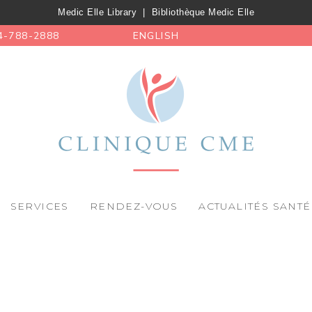
Medic Elle Library
|
Bibliothèque Medic Elle
4-788-2888
ENGLISH
SERVICES
RENDEZ-VOUS
ACTUALITÉS SANTÉ