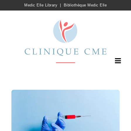
Medic Elle Library
|
Bibliothèque Medic Elle