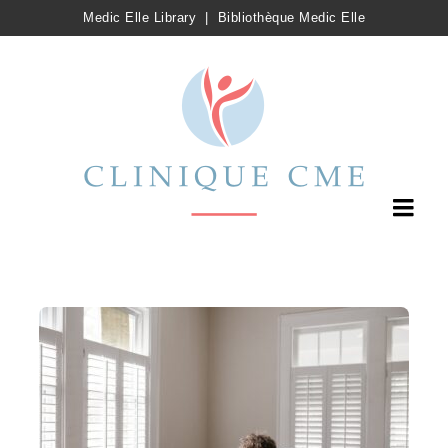
Medic Elle Library
|
Bibliothèque Medic Elle