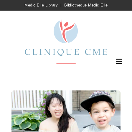
Medic Elle Library
|
Bibliothèque Medic Elle