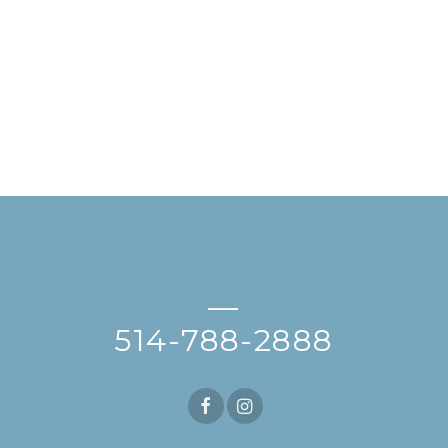
—
514-788-2888