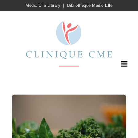
Medic Elle Library
|
Bibliothèque Medic Elle