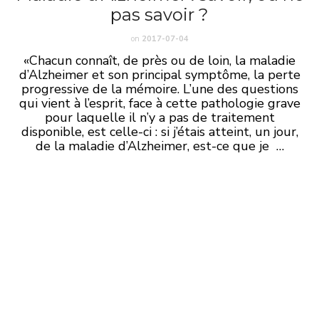
pas savoir ?
on
2017-07-04
«Chacun connaît, de près ou de loin, la maladie
d’Alzheimer et son principal symptôme, la perte
progressive de la mémoire. L’une des questions
qui vient à l’esprit, face à cette pathologie grave
pour laquelle il n’y a pas de traitement
disponible, est celle-ci : si j’étais atteint, un jour,
de la maladie d’Alzheimer, est-ce que je …