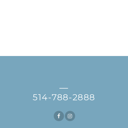
—
514-788-2888