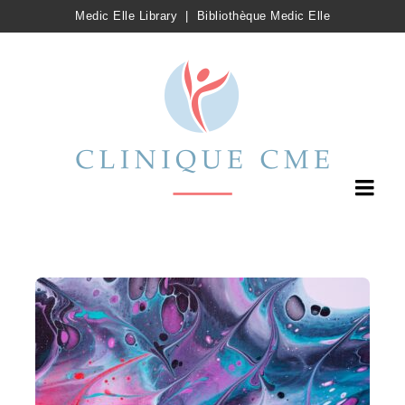
Medic Elle Library
|
Bibliothèque Medic Elle