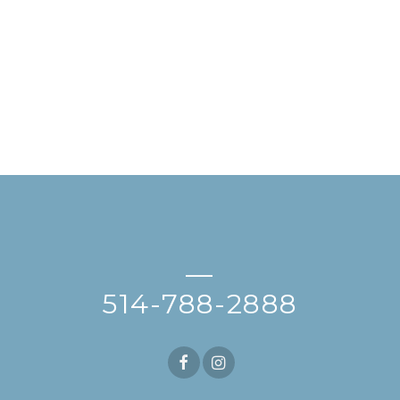
—
514-788-2888