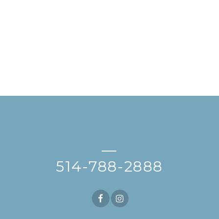
—
514-788-2888