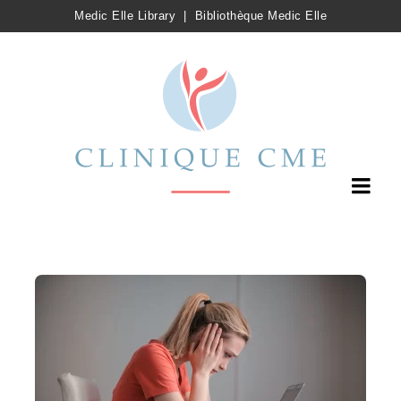
Medic Elle Library
|
Bibliothèque Medic Elle