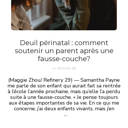
Deuil périnatal : comment
soutenir un parent après une
fausse-couche?
on
2023-01-09
(Maggie Zhou/ Refinery 29) — Samantha Payne
me parle de son enfant qui aurait fait sa rentrée
à l’école l’année prochaine, mais qu’elle l’a perdu
suite à une fausse-couche. « Je pense toujours
aux étapes importantes de sa vie. En ce qui me
concerne, j’ai deux enfants vivants, mais j’en
…