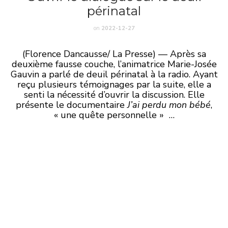
périnatal
on
2022-12-27
(Florence Dancausse/ La Presse) — Après sa
deuxième fausse couche, l’animatrice Marie-Josée
Gauvin a parlé de deuil périnatal à la radio. Ayant
reçu plusieurs témoignages par la suite, elle a
senti la nécessité d’ouvrir la discussion. Elle
présente le documentaire
J’ai perdu mon bébé
,
« une quête personnelle » …