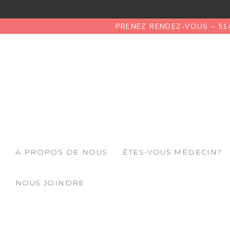
PRENEZ RENDEZ-VOUS – 51
A PROPOS DE NOUS
ÊTES-VOUS MÉDECIN?
NOUS JOINDRE