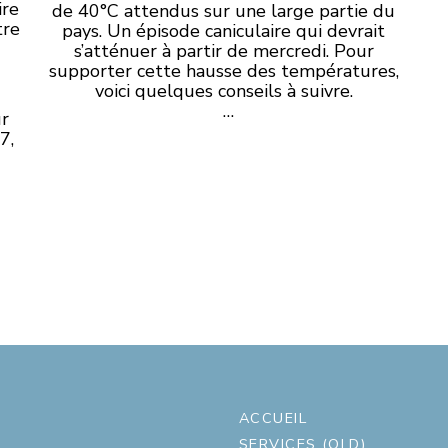
ire
de 40°C attendus sur une large partie du
tre
pays.
Un épisode caniculaire qui devrait
s’atténuer à partir de mercredi. Pour
supporter cette hausse des températures,
voici quelques conseils à suivre.
…
ur
7,
ACCUEIL
SERVICES (OLD)