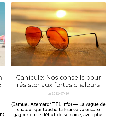
n
Canicule: Nos conseils pour
e
résister aux fortes chaleurs
on
2022-07-26
(Samuel Azemard/ TF1 Info) — La vague de
chaleur qui touche la France va encore
ent
gagner en ce début de semaine, avec plus