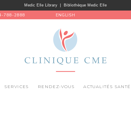
Medic Elle Library
|
Bibliothèque Medic Elle
4-788-2888
ENGLISH
SERVICES
RENDEZ-VOUS
ACTUALITÉS SANTÉ