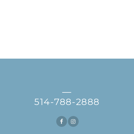
—
514-788-2888