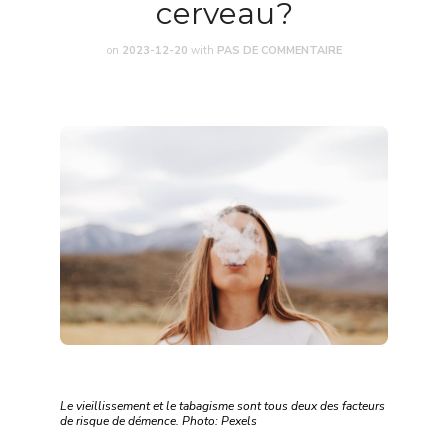
cerveau?
on
2023-12-20
with
PAS DE COMMENTAIRE
Le vieillissement et le tabagisme sont tous deux des facteurs
de risque de démence. Photo: Pexels