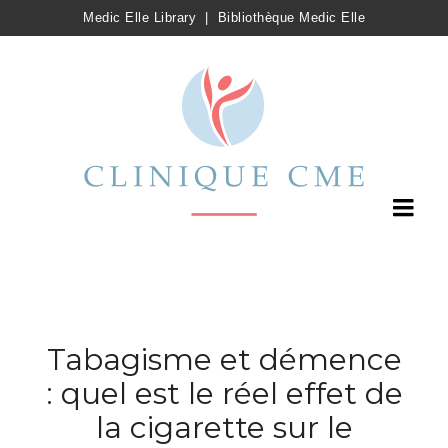
Medic Elle Library
|
Bibliothèque Medic Elle
Tabagisme et démence
: quel est le réel effet de
la cigarette sur le