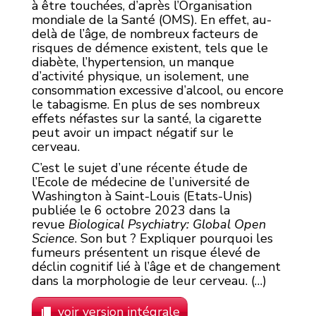
à être touchées, d’après l’Organisation
mondiale de la Santé (OMS). En effet, au-
delà de l’âge, de nombreux facteurs de
risques de démence existent, tels que le
diabète, l’hypertension, un manque
d’activité physique, un isolement, une
consommation excessive d’alcool, ou encore
le tabagisme. En plus de ses nombreux
effets néfastes sur la santé, la cigarette
peut avoir un impact négatif sur le
cerveau.
C’est le sujet d’une récente étude de
l’Ecole de médecine de l’université de
Washington à Saint-Louis (Etats-Unis)
publiée le 6 octobre 2023 dans la
revue
Biological Psychiatry: Global Open
Science
. Son but ? Expliquer pourquoi les
fumeurs présentent un risque élevé de
déclin cognitif lié à l’âge et de changement
dans la morphologie de leur cerveau. (…)
voir version intégrale