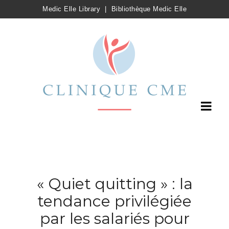
Medic Elle Library
|
Bibliothèque Medic Elle
« Quiet quitting » : la
tendance privilégiée
par les salariés pour