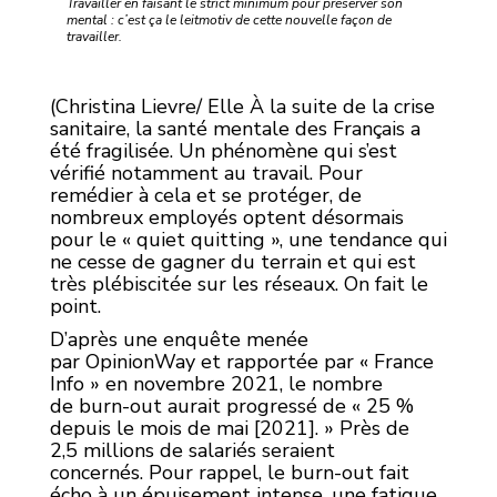
Travailler en faisant le strict minimum pour préserver son
mental : c’est ça le leitmotiv de cette nouvelle façon de
travailler.
(Christina Lievre/ Elle À la suite de la crise
sanitaire, la santé mentale des Français a
été fragilisée. Un phénomène qui s’est
vérifié notamment au travail. Pour
remédier à cela et se protéger, de
nombreux employés optent désormais
pour le « quiet quitting », une tendance qui
ne cesse de gagner du terrain et qui est
très plébiscitée sur les réseaux. On fait le
point.
D’après une enquête menée
par OpinionWay et rapportée par « France
Info » en novembre 2021, le nombre
de burn-out aurait progressé de « 25 %
depuis le mois de mai [2021]. » Près de
2,5 millions de salariés seraient
concernés. Pour rappel, le burn-out fait
écho à un épuisement intense, une fatigue