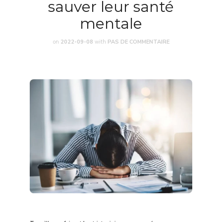
sauver leur santé
mentale
on
2022-09-08
with
PAS DE COMMENTAIRE