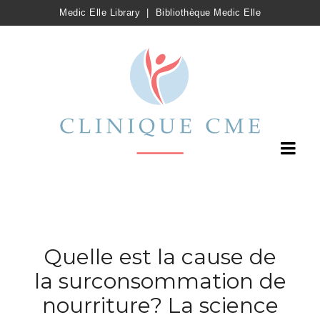
Medic Elle Library
|
Bibliothèque Medic Elle
Quelle est la cause de
la surconsommation de
nourriture? La science