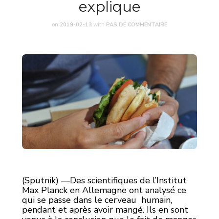
explique
on
2019-02-13
with
PAS DE COMMENTAIRE
(Sputnik) —Des scientifiques de l’Institut
Max Planck en Allemagne ont analysé ce
qui se passe dans le cerveau humain,
pendant et après avoir mangé. Ils en sont