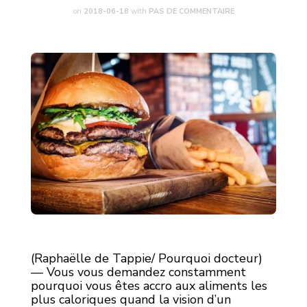
on
2018-06-18
with
PAS DE COMMENTAIRE
(Raphaëlle de Tappie/ Pourquoi docteur)
— Vous vous demandez constamment
pourquoi vous êtes accro aux aliments les
plus caloriques quand la vision d’un