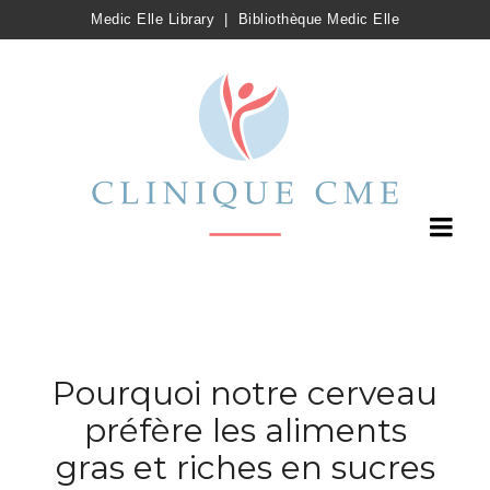
Medic Elle Library
|
Bibliothèque Medic Elle
Pourquoi notre cerveau
préfère les aliments
gras et riches en sucres