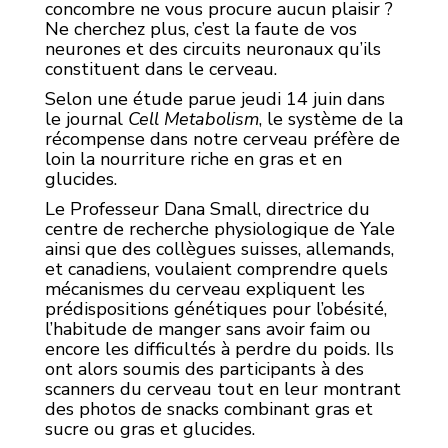
concombre ne vous procure aucun plaisir ?
Ne cherchez plus, c’est la faute de vos
neurones et des circuits neuronaux qu’ils
constituent dans le cerveau.
Selon une étude parue jeudi 14 juin dans
le journal
Cell Metabolism
, le système de la
récompense dans notre cerveau préfère de
loin la nourriture riche en gras et en
glucides.
Le Professeur Dana Small, directrice du
centre de recherche physiologique de Yale
ainsi que des collègues suisses, allemands,
et canadiens, voulaient comprendre quels
mécanismes du cerveau expliquent les
prédispositions génétiques pour l’obésité,
l’habitude de manger sans avoir faim ou
encore les difficultés à perdre du poids. Ils
ont alors soumis des participants à des
scanners du cerveau tout en leur montrant
des photos de snacks combinant gras et
sucre ou gras et glucides.