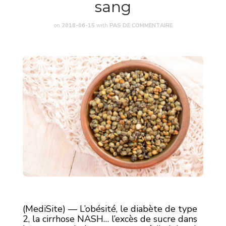
sang
on
2018-06-15
with
PAS DE COMMENTAIRE
(MediSite) — L’obésité, le diabète de type
2, la cirrhose NASH… l’excès de sucre dans