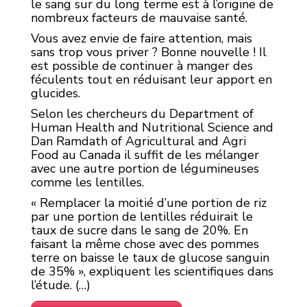
le sang sur du long terme est à l’origine de
nombreux facteurs de mauvaise santé.
Vous avez envie de faire attention, mais
sans trop vous priver ? Bonne nouvelle ! Il
est possible de continuer à manger des
féculents tout en réduisant leur apport en
glucides.
Selon les chercheurs du Department of
Human Health and Nutritional Science and
Dan Ramdath of Agricultural and Agri
Food au Canada il suffit de les mélanger
avec une autre portion de légumineuses
comme les lentilles.
« Remplacer la moitié d’une portion de riz
par une portion de lentilles réduirait le
taux de sucre dans le sang de 20%. En
faisant la même chose avec des pommes
terre on baisse le taux de glucose sanguin
de 35% », expliquent les scientifiques dans
l’étude. (…)