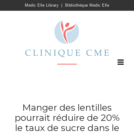
Medic Elle Library
|
Bibliothèque Medic Elle
Manger des lentilles
pourrait réduire de 20%
le taux de sucre dans le