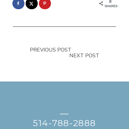
8
SHARES
PREVIOUS POST
NEXT POST
—
514-788-2888