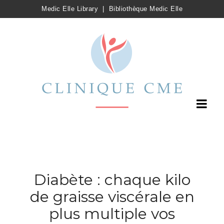
Medic Elle Library
|
Bibliothèque Medic Elle
Diabète : chaque kilo
de graisse viscérale en
plus multiple vos