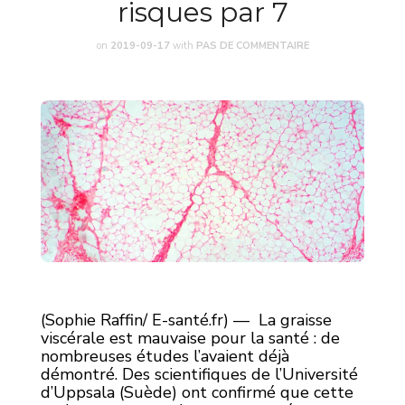
risques par 7
on
2019-09-17
with
PAS DE COMMENTAIRE
(Sophie Raffin/ E-santé.fr) — La graisse
viscérale est mauvaise pour la santé : de
nombreuses études l’avaient déjà
démontré. Des scientifiques de l’Université
d’Uppsala (Suède) ont confirmé que cette