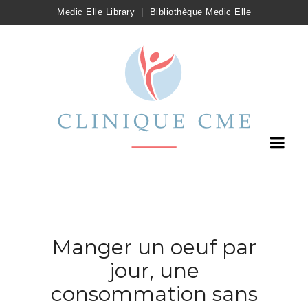
Medic Elle Library
|
Bibliothèque Medic Elle
Manger un oeuf par
jour, une
consommation sans