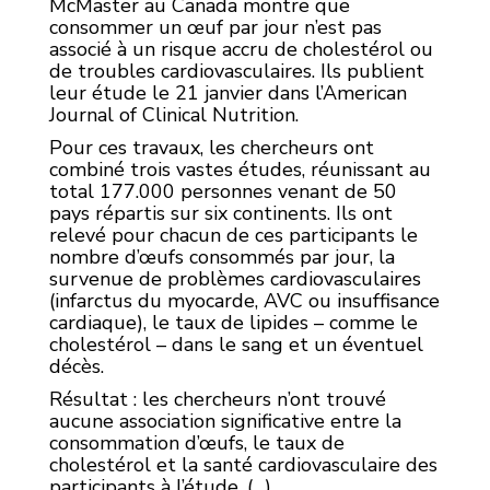
McMaster au Canada montre que
consommer un œuf par jour n’est pas
associé à un risque accru de cholestérol ou
de troubles cardiovasculaires. Ils publient
leur étude le 21 janvier dans l’American
Journal of Clinical Nutrition.
Pour ces travaux, les chercheurs ont
combiné trois vastes études, réunissant au
total 177.000 personnes venant de 50
pays répartis sur six continents. Ils ont
relevé pour chacun de ces participants le
nombre d’œufs consommés par jour, la
survenue de problèmes cardiovasculaires
(infarctus du myocarde, AVC ou insuffisance
cardiaque), le taux de lipides – comme le
cholestérol – dans le sang et un éventuel
décès.
Résultat : les chercheurs n’ont trouvé
aucune association significative entre la
consommation d’œufs, le taux de
cholestérol et la santé cardiovasculaire des
participants à l’étude. (…)