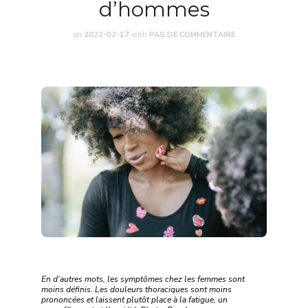
d’hommes
on
2022-02-17
with
PAS DE COMMENTAIRE
En d’autres mots, les symptômes chez les femmes sont
moins définis. Les douleurs thoraciques sont moins
prononcées et laissent plutôt place à la fatigue, un