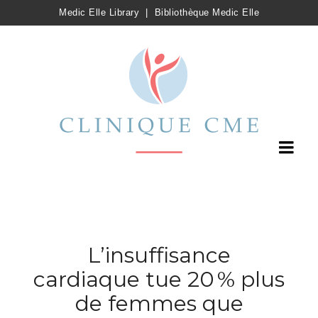
Medic Elle Library
|
Bibliothèque Medic Elle
L’insuffisance
cardiaque tue 20 % plus
de femmes que