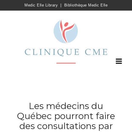
Medic Elle Library
|
Bibliothèque Medic Elle
Les médecins du
Québec pourront faire
des consultations par