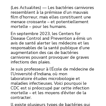
(Les Actualites) — Les bactéries carnivores
ressemblent à la prémisse d’un mauvais
film d’horreur, mais elles constituent une
menace croissante – et potentiellement
mortelle – pour les humains.
En septembre 2023, les Centers for
Disease Control and Prevention a émis un
avis de santé alerter les médecins et les
responsables de la santé publique d’une
augmentation des cas de bactéries
carnivores pouvant provoquer de graves
infections des plaies.
Je suis professeur à l’École de médecine de
l’Université d’Indiana, où mon
laboratoire études microbiologie et
maladies infectieuses. Voici pourquoi le
CDC est si préoccupé par cette infection
mortelle – et les moyens d’éviter de la
contracter.
ll existe plusieurs types de bactéries qui