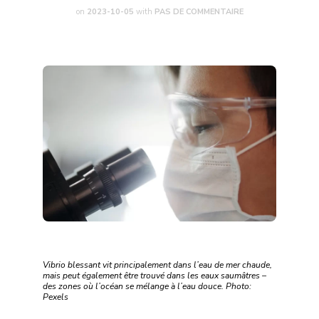
on
2023-10-05
with
PAS DE COMMENTAIRE
Vibrio blessant vit principalement dans l’eau de mer chaude,
mais peut également être trouvé dans les eaux saumâtres –
des zones où l’océan se mélange à l’eau douce. Photo:
Pexels