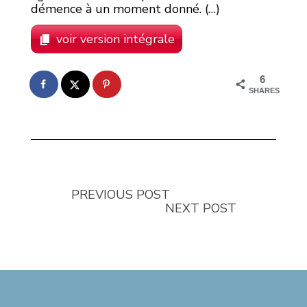
démence à un moment donné. (…)
voir version intégrale
6
SHARES
PREVIOUS POST
NEXT POST