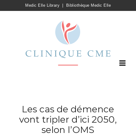
Medic Elle Library
|
Bibliothèque Medic Elle
Les cas de démence
vont tripler d’ici 2050,
selon l’OMS