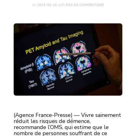
on
2019-05-16
with
PAS DE COMMENTAIRE
(Agence France-Presse) — Vivre sainement
réduit les risques de démence,
recommande l’OMS, qui estime que le
nombre de personnes souffrant de ce