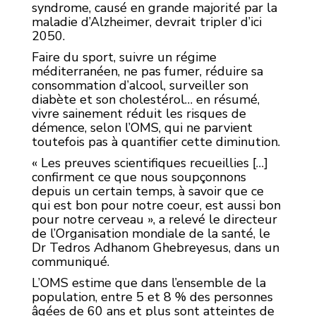
syndrome, causé en grande majorité par la
maladie d’Alzheimer, devrait tripler d’ici
2050.
Faire du sport, suivre un régime
méditerranéen, ne pas fumer, réduire sa
consommation d’alcool, surveiller son
diabète et son cholestérol… en résumé,
vivre sainement réduit les risques de
démence, selon l’OMS, qui ne parvient
toutefois pas à quantifier cette diminution.
« Les preuves scientifiques recueillies […]
confirment ce que nous soupçonnons
depuis un certain temps, à savoir que ce
qui est bon pour notre coeur, est aussi bon
pour notre cerveau », a relevé le directeur
de l’Organisation mondiale de la santé, le
Dr Tedros Adhanom Ghebreyesus, dans un
communiqué.
L’OMS estime que dans l’ensemble de la
population, entre 5 et 8 % des personnes
âgées de 60 ans et plus sont atteintes de