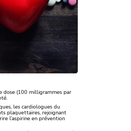
ble dose (100 milligrammes par
eté.
ues, les cardiologues du
ts plaquettaires, rejoignant
ire l’aspirine en prévention