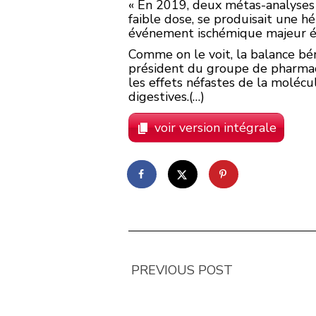
« En 2019, deux métas-analyses o
faible dose, se produisait une h
événement ischémique majeur ét
Comme on le voit, la balance bén
président du groupe de pharmaco
les effets néfastes de la moléc
digestives.(…)
voir version intégrale
PREVIOUS POST