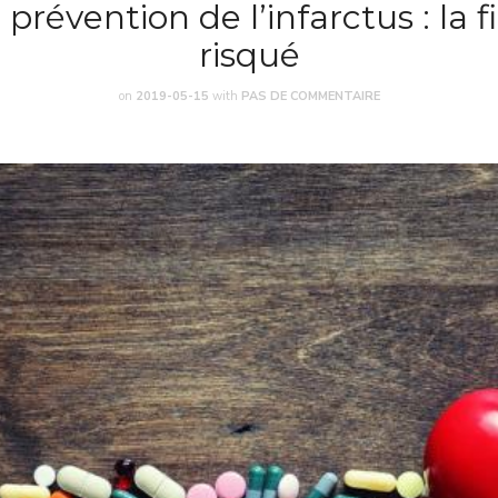
 prévention de l’infarctus : la f
risqué
on
2019-05-15
with
PAS DE COMMENTAIRE