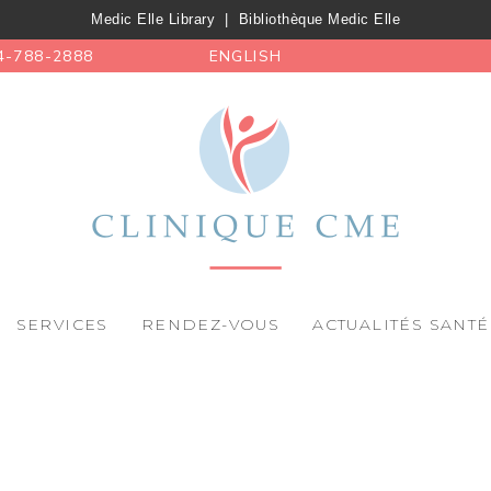
Medic Elle Library
|
Bibliothèque Medic Elle
4-788-2888
ENGLISH
SERVICES
RENDEZ-VOUS
ACTUALITÉS SANTÉ