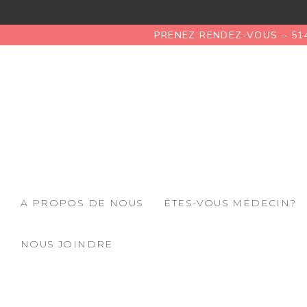
PRENEZ RENDEZ-VOUS – 51
A PROPOS DE NOUS
ÊTES-VOUS MÉDECIN?
NOUS JOINDRE