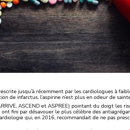
rescrite jusqu’à récemment par les cardiologues à fai
ion de infarctus, l’aspirine n’est plus en odeur de saint
RRIVE, ASCEND et ASPREE) pointant du doigt les risq
 ont fini par désavouer le plus célèbre des antiagrégan
ardiologie qui, en 2016, recommandait de ne pas prescr