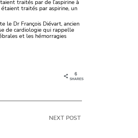
ent traités par de l’aspirine à
taient traités par aspirine, un
e le Dr François Diévart, ancien
e de cardiologie qui rappelle
ébrales et les hémorragies
6
SHARES
NEXT POST