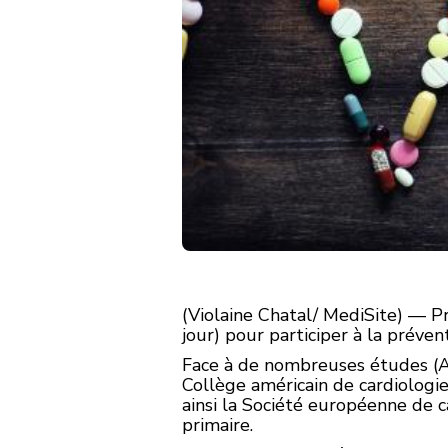
(Violaine Chatal/ MediSite) — P
jour) pour participer à la prévent
Face à de nombreuses études (A
Collège américain de cardiologie
ainsi la Société européenne de c
primaire.