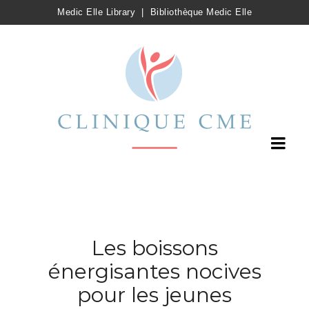
Medic Elle Library
|
Bibliothèque Medic Elle
Les boissons
énergisantes nocives
pour les jeunes