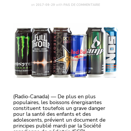
on
2017-09-29
with
PAS DE COMMENTAIRE
(Radio-Canada) — De plus en plus
populaires, les boissons énergisantes
constituent toutefois un grave danger
pour la santé des enfants et des
adolescents, prévient un document de
principes publié mardi par la Société