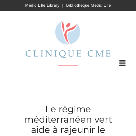
Medic Elle Library
|
Bibliothèque Medic Elle
Le régime
méditerranéen vert
aide à rajeunir le